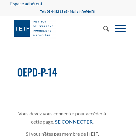
Espace adhérent
Tél : 01 44 82 63 63 - Mail : info@ieif.fr
OEPD-P-14
Vous devez vous connecter pour accéder à
cette page,
SE CONNECTER
.
Si vous n’êtes pas membre de l’IEIF,