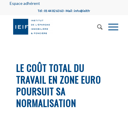
Espace adhérent
Tél : 01 44 82 63 63 - Mail : info@ieif.fr
LE COÛT TOTAL DU
TRAVAIL EN ZONE EURO
POURSUIT SA
NORMALISATION