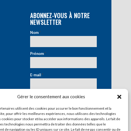
ABONNEZ-VOUS À NOTRE
NEWSLETTER
Nom
*
Prénom
*
E-mail
*
Gérer le consentement aux cookies
artenaires utilisent des cookies pour assurer le bon fonctionnement et la
ite, pour offrir les meilleures expériences, nous utilisons des technologies
s cookies pour stocker et/ou accéder aux informations des appareils. Le fait de
ces technologies nous permettra de traiter des données telles que le
 de navigation ou les ID uniques sur ce site. Le fait de ne pas consentir ou de