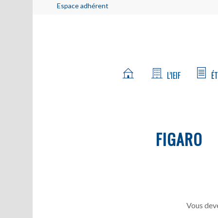
Espace adhérent
L’IEIF
ÉT
FIGARO
Vous deve