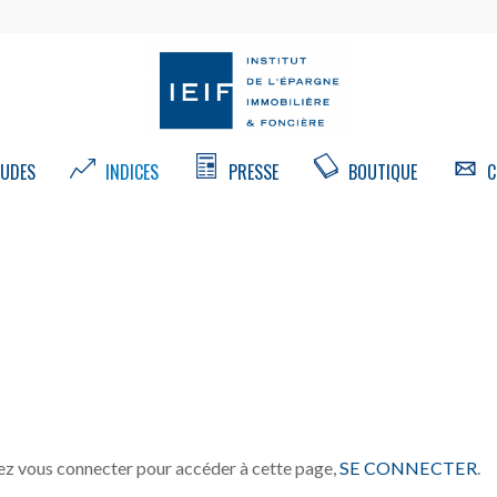
UDES
INDICES
PRESSE
BOUTIQUE
C
z vous connecter pour accéder à cette page,
SE CONNECTER
.