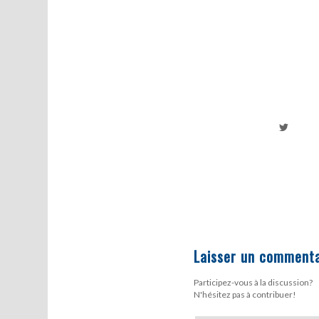
Laisser un commenta
Participez-vous à la discussion?
N'hésitez pas à contribuer!