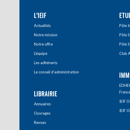
L’IEIF
ETU
Actualités
Pôle 
Notre mission
Pôle 
Notre offre
Pôle S
L’équipe
Club A
Les adhérents
Le conseil d’administration
IMM
EDHEC 
LIBRAIRIE
Franc
IEIF 
Annuaires
IEIF 
Ouvrages
Revues