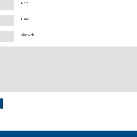
Nom
E-mail
Site web