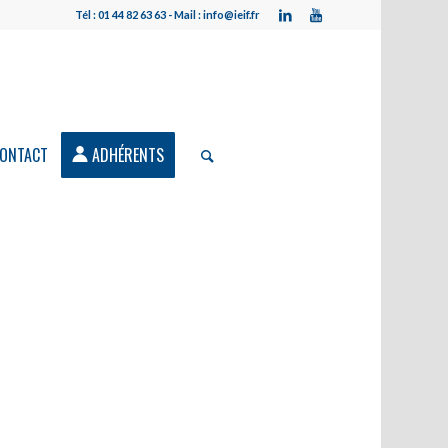
Tél : 01 44 82 63 63 - Mail : info@ieif.fr
ONTACT
ADHÉRENTS