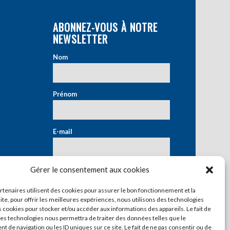
ABONNEZ-VOUS À NOTRE
NEWSLETTER
Nom
*
Prénom
*
E-mail
*
Gérer le consentement aux cookies
artenaires utilisent des cookies pour assurer le bon fonctionnement et la
ite, pour offrir les meilleures expériences, nous utilisons des technologies
s cookies pour stocker et/ou accéder aux informations des appareils. Le fait de
ces technologies nous permettra de traiter des données telles que le
 de navigation ou les ID uniques sur ce site. Le fait de ne pas consentir ou de