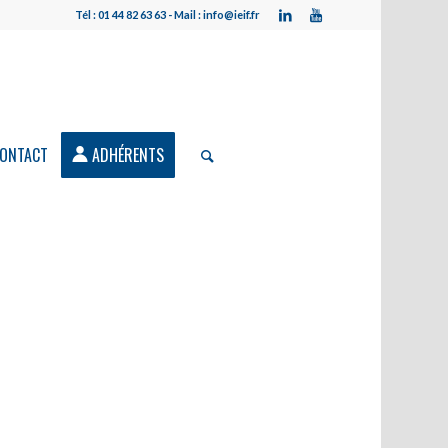
Tél : 01 44 82 63 63 - Mail : info@ieif.fr
ONTACT
ADHÉRENTS