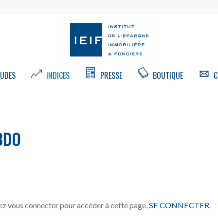
UDES
INDICES
PRESSE
BOUTIQUE
C
BDO
z vous connecter pour accéder à cette page,
SE CONNECTER
.