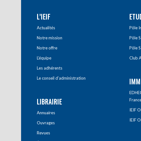
L’IEIF
ETU
Actualités
Pôle 
Notre mission
Pôle 
Notre offre
Pôle S
L’équipe
Club A
Les adhérents
Le conseil d’administration
IMM
EDHEC 
LIBRAIRIE
Franc
IEIF 
Annuaires
IEIF 
Ouvrages
Revues