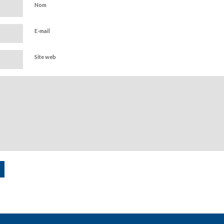
Nom
E-mail
Site web