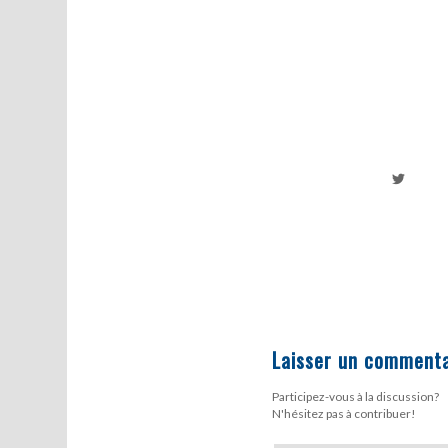
Laisser un commenta
Participez-vous à la discussion?
N'hésitez pas à contribuer!