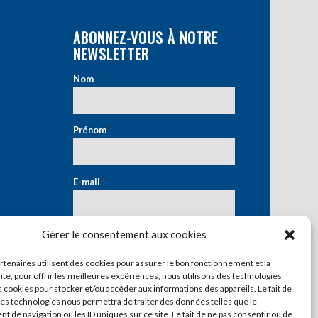
ABONNEZ-VOUS À NOTRE
NEWSLETTER
Nom
*
Prénom
*
E-mail
*
Gérer le consentement aux cookies
artenaires utilisent des cookies pour assurer le bon fonctionnement et la
ite, pour offrir les meilleures expériences, nous utilisons des technologies
s cookies pour stocker et/ou accéder aux informations des appareils. Le fait de
ces technologies nous permettra de traiter des données telles que le
 de navigation ou les ID uniques sur ce site. Le fait de ne pas consentir ou de