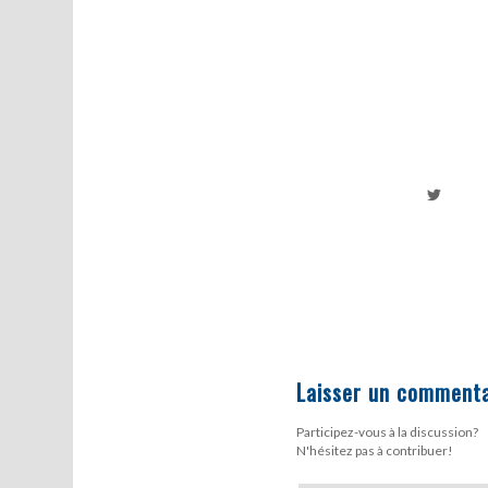
Laisser un commenta
Participez-vous à la discussion?
N'hésitez pas à contribuer!