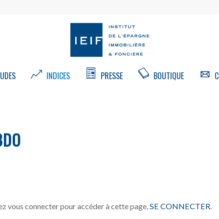
UDES
INDICES
PRESSE
BOUTIQUE
C
BDO
z vous connecter pour accéder à cette page,
SE CONNECTER
.