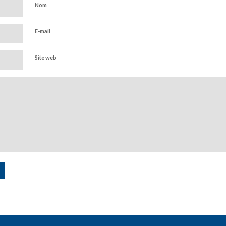
Nom
E-mail
Site web