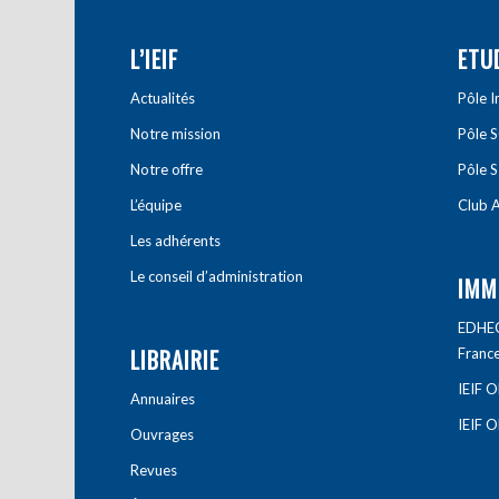
L’IEIF
ETU
Actualités
Pôle 
Notre mission
Pôle 
Notre offre
Pôle S
L’équipe
Club A
Les adhérents
Le conseil d’administration
IMM
EDHEC 
LIBRAIRIE
Franc
IEIF 
Annuaires
IEIF 
Ouvrages
Revues