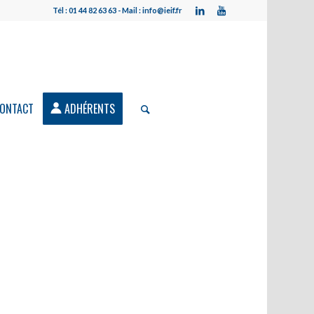
Tél : 01 44 82 63 63 - Mail : info@ieif.fr
ONTACT
ADHÉRENTS