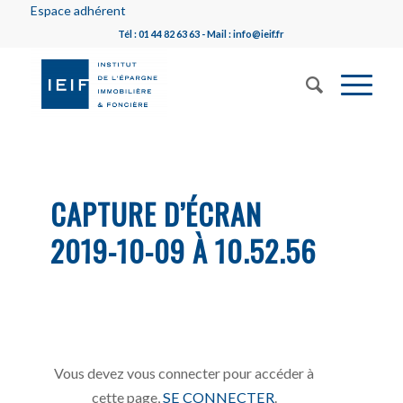
Espace adhérent
Tél : 01 44 82 63 63 - Mail : info@ieif.fr
CAPTURE D’ÉCRAN
2019-10-09 À 10.52.56
Vous devez vous connecter pour accéder à
cette page,
SE CONNECTER
.