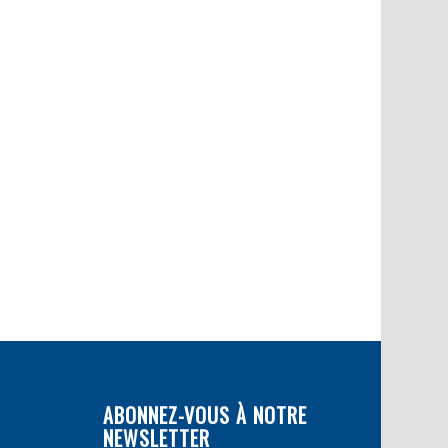
ABONNEZ-VOUS À NOTRE
NEWSLETTER