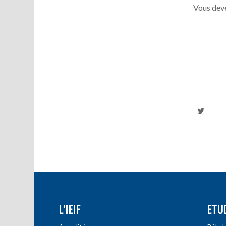
Vous deve
L’IEIF
ETU