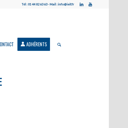
Tél : 01 44 82 63 63 - Mail : info@ieif.fr
ONTACT
ADHÉRENTS
E