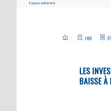
Espace adhérent
L’IEIF
ÉT
LES INVE
BAISSE À