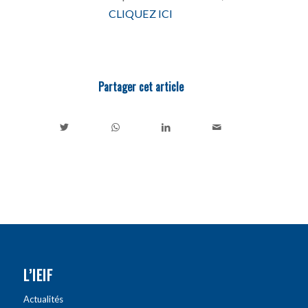
CLIQUEZ ICI
Partager cet article
L’IEIF
Actualités