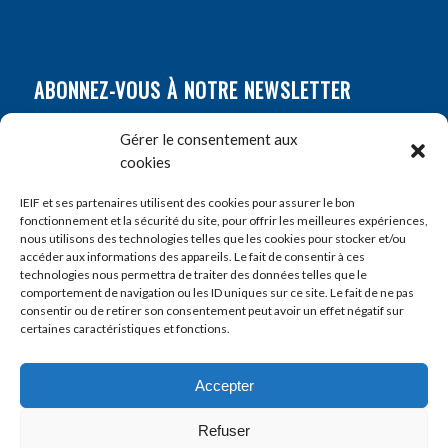
ABONNEZ-VOUS À NOTRE NEWSLETTER
Nom
*
Gérer le consentement aux
cookies
Prénom
*
IEIF et ses partenaires utilisent des cookies pour assurer le bon
fonctionnement et la sécurité du site, pour offrir les meilleures expériences,
nous utilisons des technologies telles que les cookies pour stocker et/ou
accéder aux informations des appareils. Le fait de consentir à ces
E-mail
*
technologies nous permettra de traiter des données telles que le
comportement de navigation ou les ID uniques sur ce site. Le fait de ne pas
consentir ou de retirer son consentement peut avoir un effet négatif sur
certaines caractéristiques et fonctions.
Accepter
Refuser