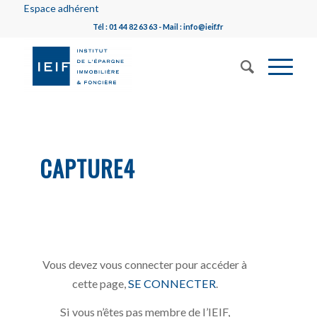
Espace adhérent
Tél : 01 44 82 63 63 - Mail : info@ieif.fr
CAPTURE4
Vous devez vous connecter pour accéder à
cette page,
SE CONNECTER
.
Si vous n’êtes pas membre de l’IEIF,