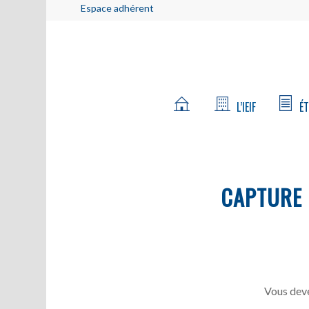
Espace adhérent
L’IEIF
ÉT
CAPTURE
Vous deve