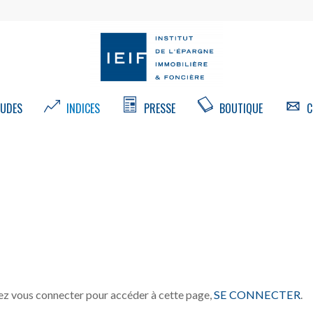
UDES
INDICES
PRESSE
BOUTIQUE
C
z vous connecter pour accéder à cette page,
SE CONNECTER
.