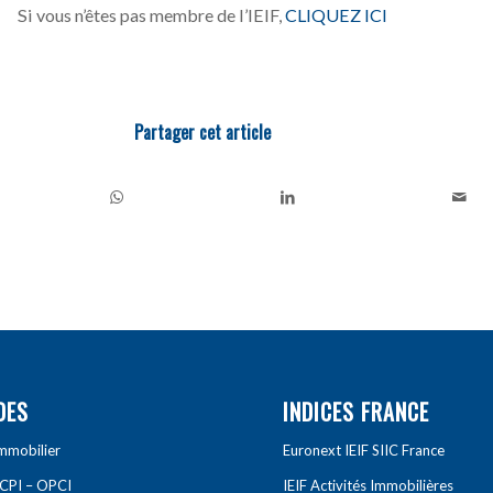
Si vous n’êtes pas membre de l’IEIF,
CLIQUEZ ICI
Partager cet article
DES
INDICES FRANCE
Immobilier
Euronext IEIF SIIC France
SCPI – OPCI
IEIF Activités Immobilières