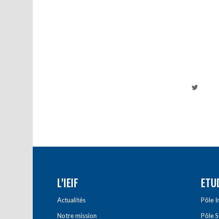
L’IEIF
ETU
Actualités
Pôle 
Notre mission
Pôle 