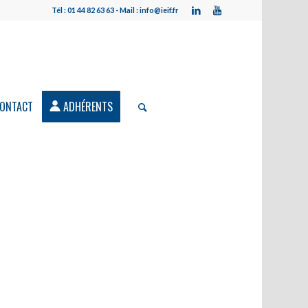
Tél : 01 44 82 63 63 - Mail : info@ieif.fr
ONTACT
ADHÉRENTS