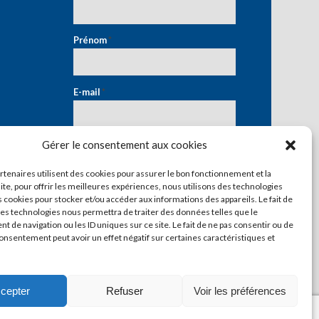
Prénom
*
E-mail
*
Gérer le consentement aux cookies
artenaires utilisent des cookies pour assurer le bon fonctionnement et la
ite, pour offrir les meilleures expériences, nous utilisons des technologies
s cookies pour stocker et/ou accéder aux informations des appareils. Le fait de
ces technologies nous permettra de traiter des données telles que le
 de navigation ou les ID uniques sur ce site. Le fait de ne pas consentir ou de
consentement peut avoir un effet négatif sur certaines caractéristiques et
cepter
Refuser
Voir les préférences