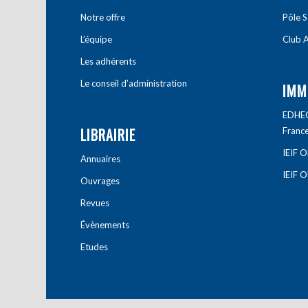
Notre offre
Pôle S
L’équipe
Club A
Les adhérents
Le conseil d’administration
IMM
EDHEC 
LIBRAIRIE
Franc
IEIF 
Annuaires
IEIF 
Ouvrages
Revues
Évènements
Etudes