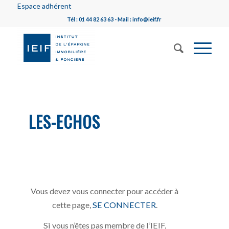
Espace adhérent
Tél : 01 44 82 63 63 - Mail : info@ieif.fr
LES-ECHOS
Vous devez vous connecter pour accéder à
cette page,
SE CONNECTER
.
Si vous n’êtes pas membre de l’IEIF,