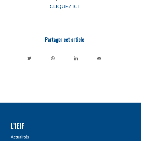
CLIQUEZ ICI
Partager cet article
L’IEIF
Actualités