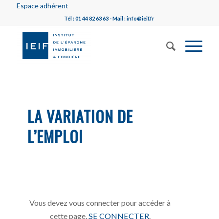
Espace adhérent
Tél : 01 44 82 63 63 - Mail : info@ieif.fr
LA VARIATION DE
L’EMPLOI
Vous devez vous connecter pour accéder à
cette page,
SE CONNECTER
.