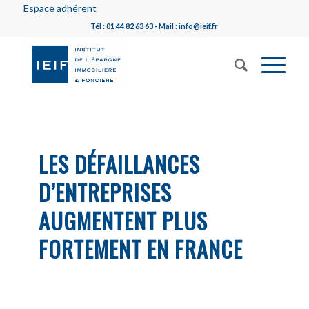
Espace adhérent
Tél : 01 44 82 63 63 - Mail : info@ieif.fr
LES DÉFAILLANCES
D’ENTREPRISES
AUGMENTENT PLUS
FORTEMENT EN FRANCE