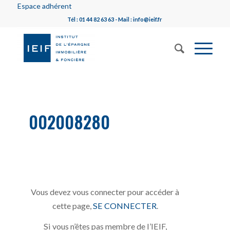
Espace adhérent
Tél : 01 44 82 63 63 - Mail : info@ieif.fr
002008280
Vous devez vous connecter pour accéder à
cette page,
SE CONNECTER
.
Si vous n’êtes pas membre de l’IEIF,