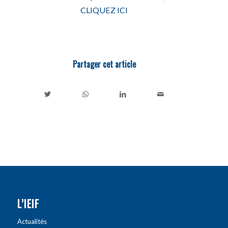
CLIQUEZ ICI
Partager cet article
L’IEIF
Actualités