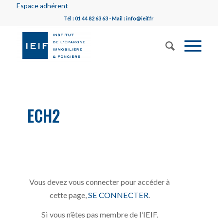
Espace adhérent
Tél : 01 44 82 63 63 - Mail : info@ieif.fr
ECH2
Vous devez vous connecter pour accéder à
cette page,
SE CONNECTER
.
Si vous n’êtes pas membre de l’IEIF,