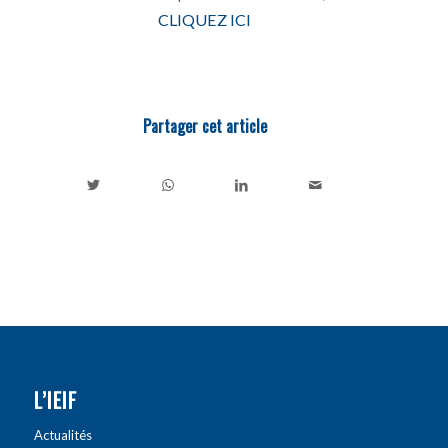
CLIQUEZ ICI
Partager cet article
L’IEIF
Actualités