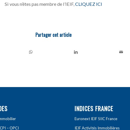
Si vous n’êtes pas membre de l’IEIF,
CLIQUEZ ICI
Partager cet article
DES
INDICES FRANCE
Immobilier
Euronext IEIF SIIC France
SCPI – OPCI
IEIF Activités Immobilières