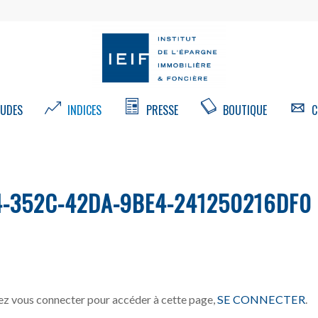
UDES
INDICES
PRESSE
BOUTIQUE
C
-352C-42DA-9BE4-241250216DF0
z vous connecter pour accéder à cette page,
SE CONNECTER
.