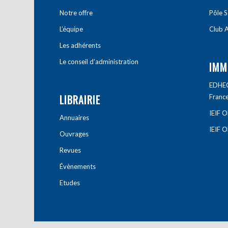
Notre offre
Pôle S
L’équipe
Club A
Les adhérents
Le conseil d’administration
IMM
EDHEC 
LIBRAIRIE
Franc
IEIF 
Annuaires
IEIF 
Ouvrages
Revues
Évènements
Etudes