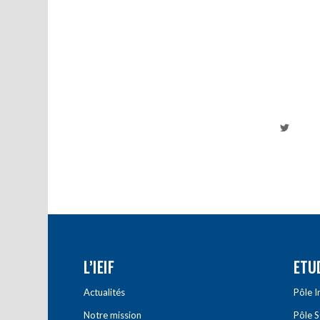
L’IEIF
ETU
Actualités
Pôle 
Notre mission
Pôle 