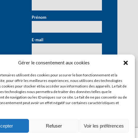
Prénom
*
E-mail
*
Gérer le consentement aux cookies
artenaires utilisent des cookies pour assurer le bon fonctionnement et la
ite, pour offrir les meilleures expériences, nous utilisons des technologies
s cookies pour stocker et/ou accéder aux informations des appareils. Le fait de
ces technologies nous permettra de traiter des données telles que le
 de navigation ou les ID uniques sur ce site. Le fait de ne pas consentir ou de
consentement peut avoir un effet négatif sur certaines caractéristiques et
cepter
Refuser
Voir les préférences