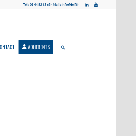
Tél : 01 44 82 63 63 - Mail : info@ieif.fr
ONTACT
ADHÉRENTS