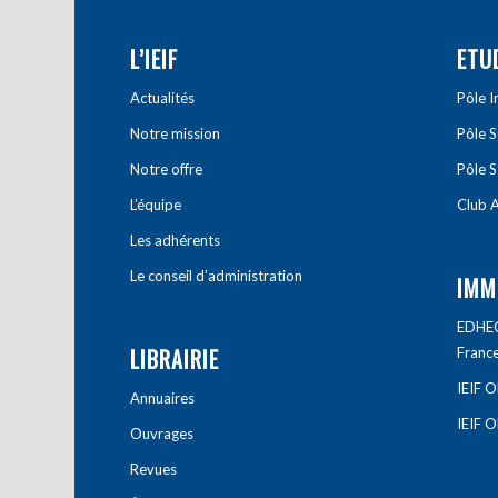
L’IEIF
ETU
Actualités
Pôle 
Notre mission
Pôle 
Notre offre
Pôle S
L’équipe
Club A
Les adhérents
Le conseil d’administration
IMM
EDHEC 
LIBRAIRIE
Franc
IEIF 
Annuaires
IEIF 
Ouvrages
Revues