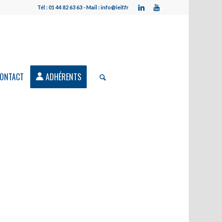
Tél : 01 44 82 63 63 - Mail : info@ieif.fr
ONTACT
ADHÉRENTS