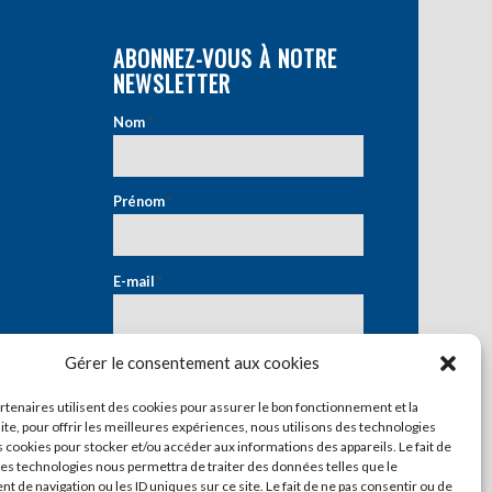
ABONNEZ-VOUS À NOTRE
NEWSLETTER
Nom
*
Prénom
*
E-mail
*
Gérer le consentement aux cookies
artenaires utilisent des cookies pour assurer le bon fonctionnement et la
ite, pour offrir les meilleures expériences, nous utilisons des technologies
s cookies pour stocker et/ou accéder aux informations des appareils. Le fait de
ces technologies nous permettra de traiter des données telles que le
 de navigation ou les ID uniques sur ce site. Le fait de ne pas consentir ou de