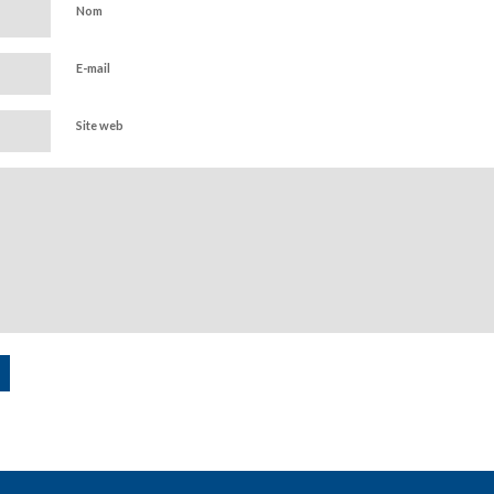
Nom
E-mail
Site web