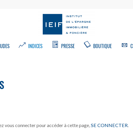
UDES
INDICES
PRESSE
BOUTIQUE
C
S
z vous connecter pour accéder à cette page,
SE CONNECTER
.