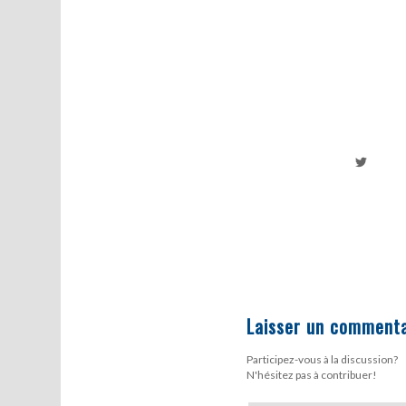
Laisser un commenta
Participez-vous à la discussion?
N'hésitez pas à contribuer!