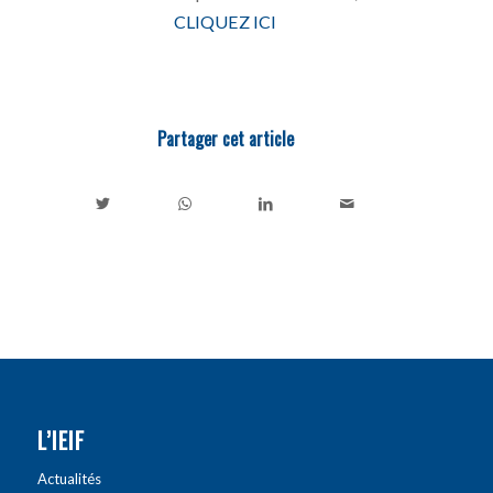
CLIQUEZ ICI
Partager cet article
L’IEIF
Actualités