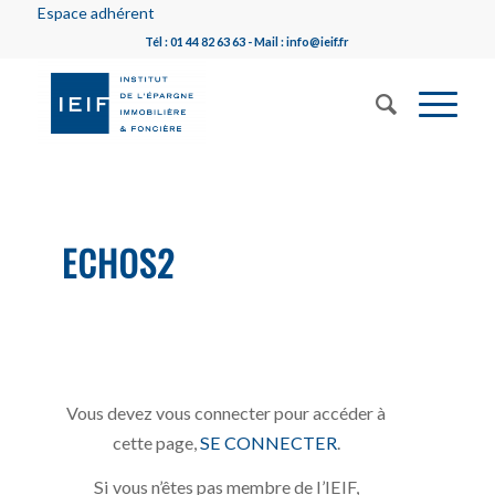
Espace adhérent
Tél : 01 44 82 63 63 - Mail : info@ieif.fr
ECHOS2
Vous devez vous connecter pour accéder à
cette page,
SE CONNECTER
.
Si vous n’êtes pas membre de l’IEIF,