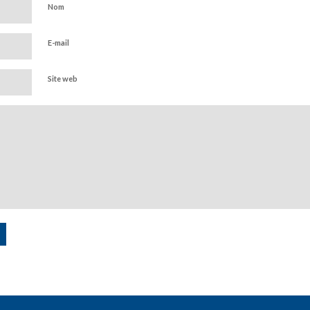
Nom
E-mail
Site web