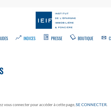
UDES
INDICES
PRESSE
BOUTIQUE
C
S
z vous connecter pour accéder à cette page,
SE CONNECTER
.