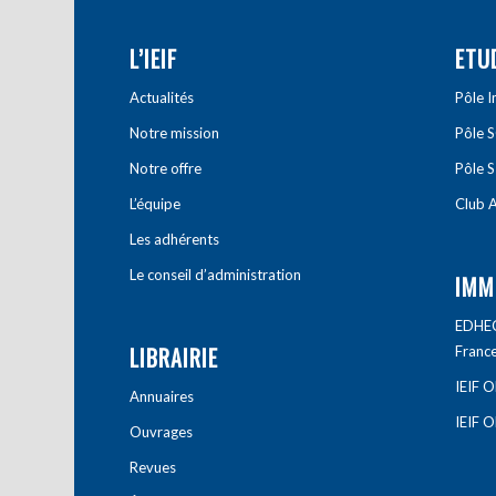
L’IEIF
ETU
Actualités
Pôle 
Notre mission
Pôle 
Notre offre
Pôle S
L’équipe
Club A
Les adhérents
Le conseil d’administration
IMM
EDHEC 
LIBRAIRIE
Franc
IEIF 
Annuaires
IEIF 
Ouvrages
Revues