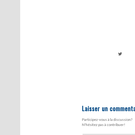
Laisser un commenta
Participez-vous à la discussion?
N'hésitez pas à contribuer!