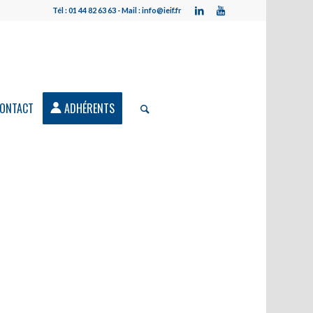
Tél : 01 44 82 63 63 - Mail : info@ieif.fr
ONTACT
ADHÉRENTS