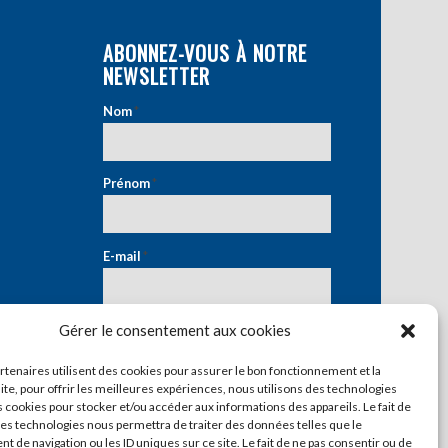
ABONNEZ-VOUS À NOTRE
NEWSLETTER
Nom
*
Prénom
*
E-mail
*
Gérer le consentement aux cookies
artenaires utilisent des cookies pour assurer le bon fonctionnement et la
ite, pour offrir les meilleures expériences, nous utilisons des technologies
s cookies pour stocker et/ou accéder aux informations des appareils. Le fait de
ces technologies nous permettra de traiter des données telles que le
 de navigation ou les ID uniques sur ce site. Le fait de ne pas consentir ou de