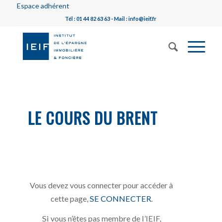
Espace adhérent
Tél : 01 44 82 63 63 - Mail : info@ieif.fr
LE COURS DU BRENT
Vous devez vous connecter pour accéder à
cette page,
SE CONNECTER
.
Si vous n’êtes pas membre de l’IEIF,