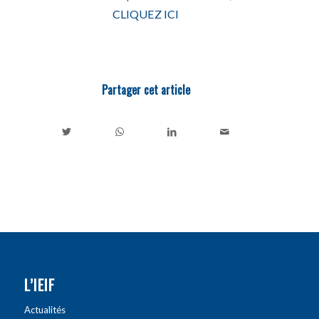
CLIQUEZ ICI
Partager cet article
L’IEIF
Actualités