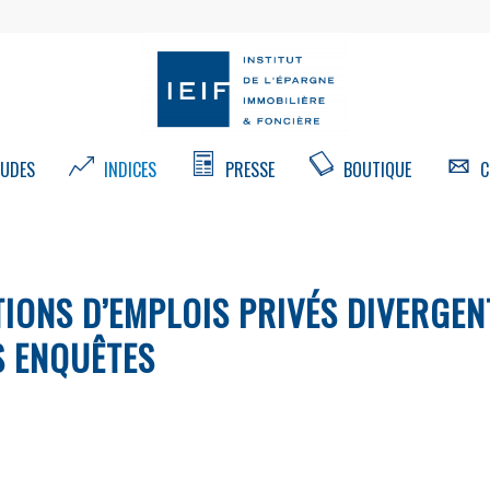
UDES
INDICES
PRESSE
BOUTIQUE
C
TIONS D’EMPLOIS PRIVÉS DIVERGEN
S ENQUÊTES