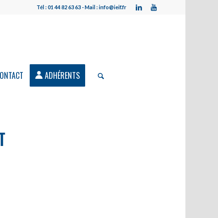
Tél : 01 44 82 63 63 - Mail : info@ieif.fr
ONTACT
ADHÉRENTS
T