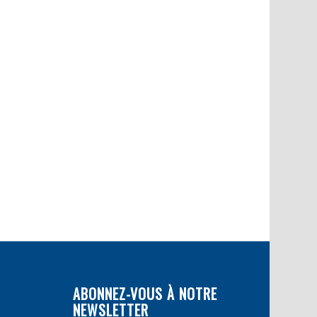
ABONNEZ-VOUS À NOTRE
NEWSLETTER