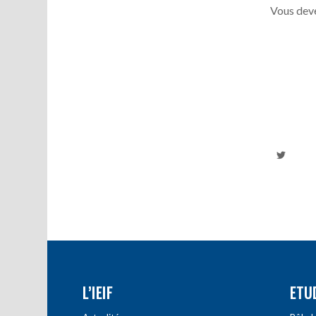
Vous deve
L’IEIF
ETU