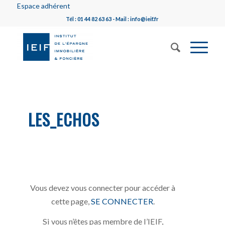
Espace adhérent
Tél : 01 44 82 63 63 - Mail : info@ieif.fr
LES_ECHOS
Vous devez vous connecter pour accéder à
cette page,
SE CONNECTER
.
Si vous n’êtes pas membre de l’IEIF,