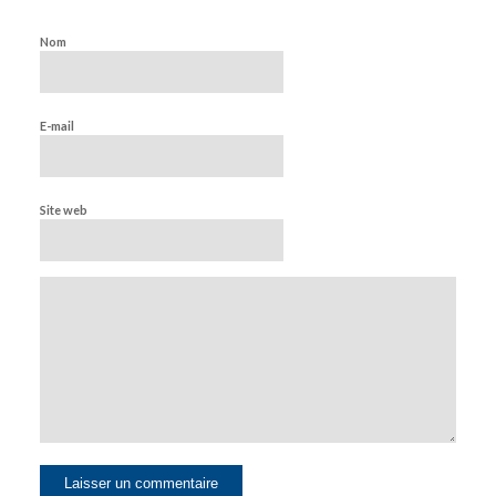
Nom
E-mail
Site web