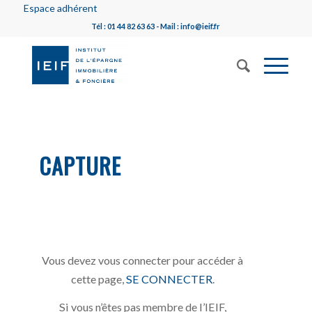
Espace adhérent
Tél : 01 44 82 63 63 - Mail : info@ieif.fr
CAPTURE
Vous devez vous connecter pour accéder à
cette page,
SE CONNECTER
.
Si vous n’êtes pas membre de l’IEIF,