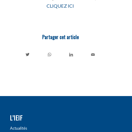
CLIQUEZ ICI
Partager cet article
L’IEIF
Actualités