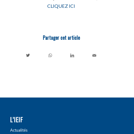
CLIQUEZ ICI
Partager cet article
L’IEIF
Actualités