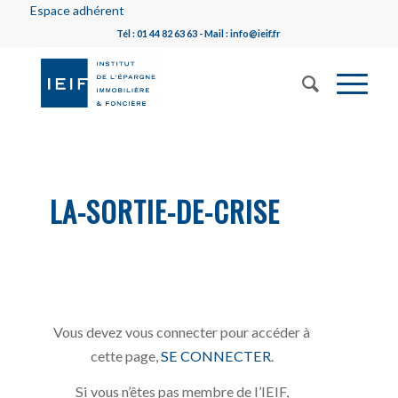
Espace adhérent
Tél : 01 44 82 63 63 - Mail : info@ieif.fr
LA-SORTIE-DE-CRISE
Vous devez vous connecter pour accéder à
cette page,
SE CONNECTER
.
Si vous n’êtes pas membre de l’IEIF,