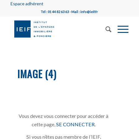
Espace adhérent
Tél : 01 44 82 63 63 - Mail : info@ieif.fr
IMAGE (4)
Vous devez vous connecter pour accéder à
cette page,
SE CONNECTER
.
Si vous n’êtes pas membre de l’IEIF,