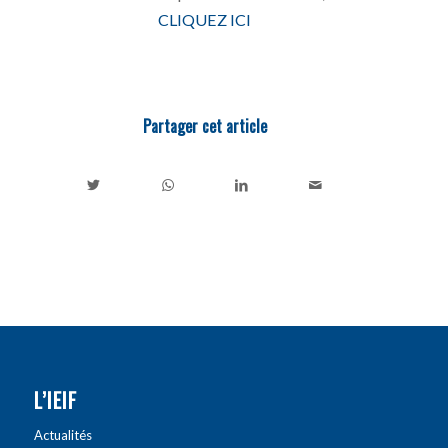
CLIQUEZ ICI
Partager cet article
L’IEIF
Actualités