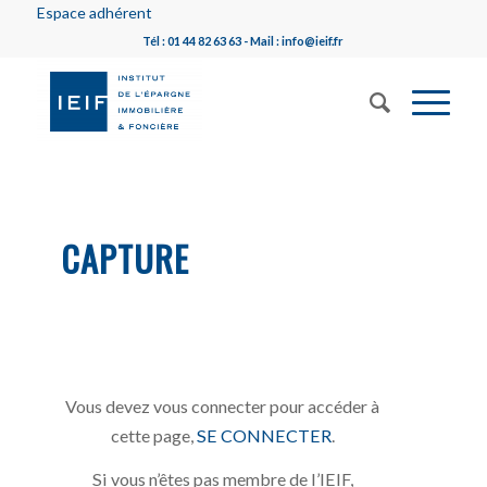
Espace adhérent
Tél : 01 44 82 63 63 - Mail : info@ieif.fr
CAPTURE
Vous devez vous connecter pour accéder à
cette page,
SE CONNECTER
.
Si vous n’êtes pas membre de l’IEIF,