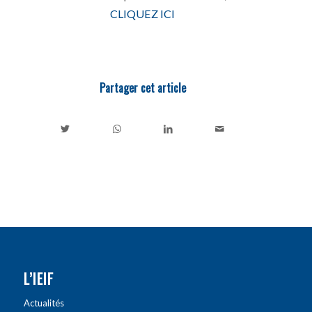
CLIQUEZ ICI
Partager cet article
L’IEIF
Actualités