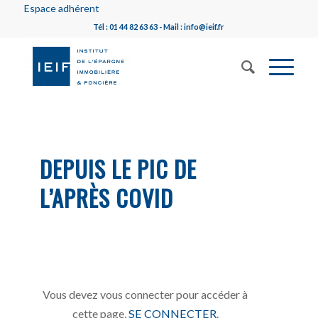
Espace adhérent
Tél : 01 44 82 63 63 - Mail : info@ieif.fr
DEPUIS LE PIC DE
L’APRÈS COVID
Vous devez vous connecter pour accéder à
cette page,
SE CONNECTER
.