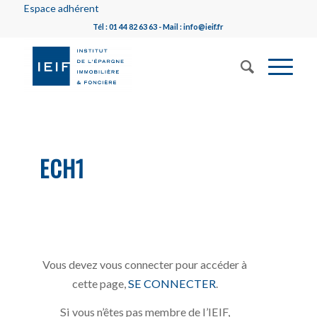
Espace adhérent
Tél : 01 44 82 63 63 - Mail : info@ieif.fr
ECH1
Vous devez vous connecter pour accéder à
cette page,
SE CONNECTER
.
Si vous n’êtes pas membre de l’IEIF,