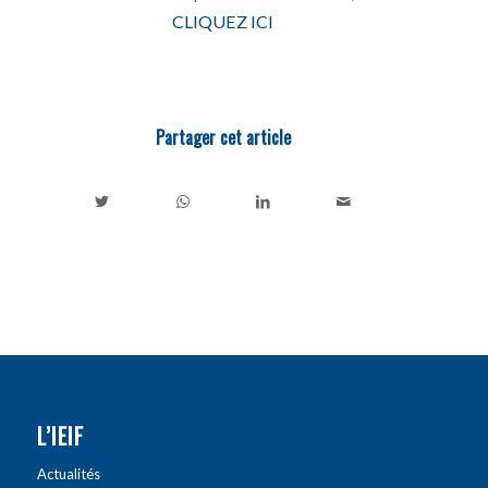
CLIQUEZ ICI
Partager cet article
L’IEIF
Actualités