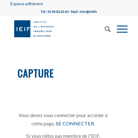
Espace adhérent
Tél : 01 44 82 63 63 - Mail : info@ieif.fr
CAPTURE
Vous devez vous connecter pour accéder à
cette page,
SE CONNECTER
.
Si vous n’êtes pas membre de l’IEIF,