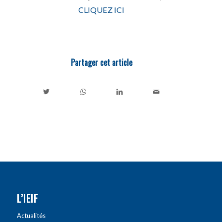
CLIQUEZ ICI
Partager cet article
L’IEIF
Actualités