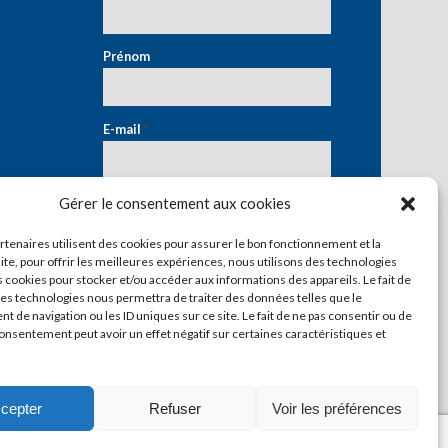
Prénom
*
E-mail
*
Gérer le consentement aux cookies
artenaires utilisent des cookies pour assurer le bon fonctionnement et la
ite, pour offrir les meilleures expériences, nous utilisons des technologies
s cookies pour stocker et/ou accéder aux informations des appareils. Le fait de
ces technologies nous permettra de traiter des données telles que le
 de navigation ou les ID uniques sur ce site. Le fait de ne pas consentir ou de
consentement peut avoir un effet négatif sur certaines caractéristiques et
cepter
Refuser
Voir les préférences