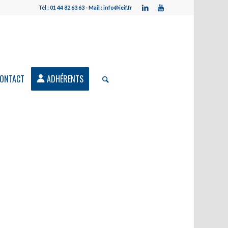
Tél : 01 44 82 63 63 - Mail : info@ieif.fr
ONTACT
ADHÉRENTS