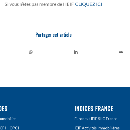
Si vous n’êtes pas membre de l’IEIF,
CLIQUEZ ICI
Partager cet article
DES
INDICES FRANCE
Immobilier
Euronext IEIF SIIC France
SCPI – OPCI
IEIF Activités Immobilières