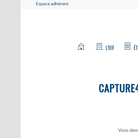
Espace adhérent
L’IEIF
ÉT
CAPTURE
Vous deve