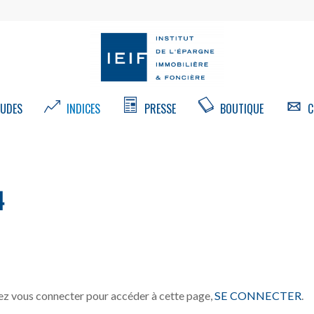
UDES
INDICES
PRESSE
BOUTIQUE
C
4
z vous connecter pour accéder à cette page,
SE CONNECTER
.