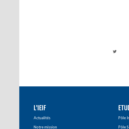
L’IEIF
ETU
Actualités
Pôle 
Notre mission
Pôle 