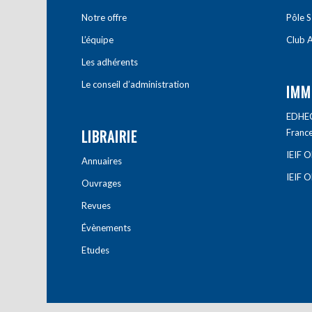
Notre offre
Pôle S
L’équipe
Club A
Les adhérents
Le conseil d’administration
IMM
EDHEC 
LIBRAIRIE
Franc
IEIF 
Annuaires
IEIF 
Ouvrages
Revues
Évènements
Etudes