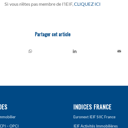
Si vous n’êtes pas membre de l’IEIF,
CLIQUEZ ICI
Partager cet article
DES
INDICES FRANCE
Immobilier
Euronext IEIF SIIC France
SCPI – OPCI
IEIF Activités Immobilières