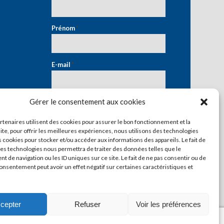
Prénom
*
E-mail
*
Gérer le consentement aux cookies
artenaires utilisent des cookies pour assurer le bon fonctionnement et la
ite, pour offrir les meilleures expériences, nous utilisons des technologies
s cookies pour stocker et/ou accéder aux informations des appareils. Le fait de
ces technologies nous permettra de traiter des données telles que le
 de navigation ou les ID uniques sur ce site. Le fait de ne pas consentir ou de
consentement peut avoir un effet négatif sur certaines caractéristiques et
cepter
Refuser
Voir les préférences