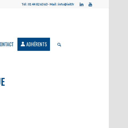
Tél : 01 44 82 63 63 - Mail : info@ieif.fr
ONTACT
ADHÉRENTS
UE