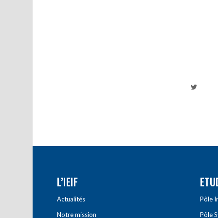
L’IEIF
ETU
Actualités
Pôle 
Notre mission
Pôle 