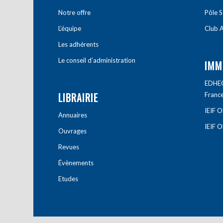
Notre offre
Pôle S
L’équipe
Club A
Les adhérents
Le conseil d’administration
IMM
EDHEC 
LIBRAIRIE
Franc
IEIF 
Annuaires
IEIF 
Ouvrages
Revues
Évènements
Etudes