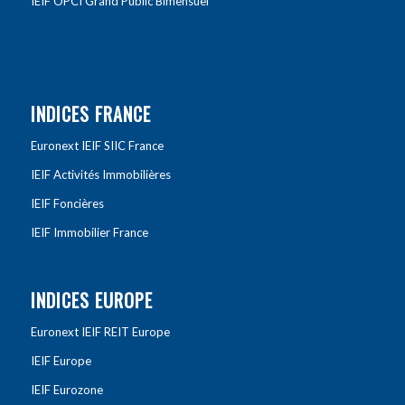
IEIF OPCI Grand Public Bimensuel
INDICES FRANCE
Euronext IEIF SIIC France
IEIF Activités Immobilières
IEIF Foncières
IEIF Immobilier France
INDICES EUROPE
Euronext IEIF REIT Europe
IEIF Europe
IEIF Eurozone