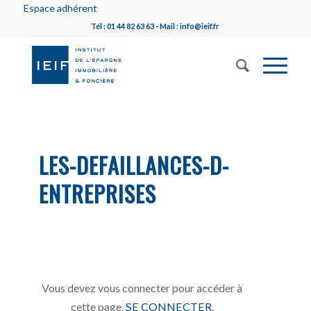
Espace adhérent
Tél : 01 44 82 63 63 - Mail : info@ieif.fr
LES-DEFAILLANCES-D-
ENTREPRISES
Vous devez vous connecter pour accéder à
cette page,
SE CONNECTER
.