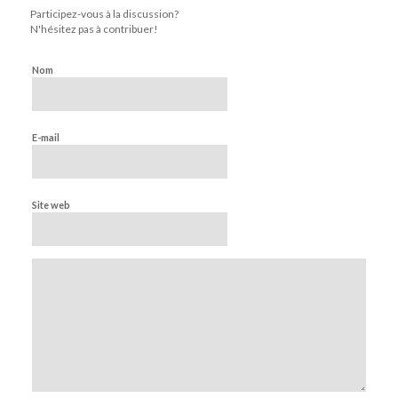
Participez-vous à la discussion?
N'hésitez pas à contribuer!
Nom
E-mail
Site web