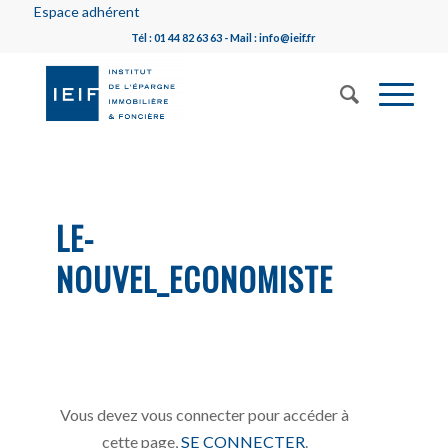
Espace adhérent
Tél : 01 44 82 63 63 - Mail : info@ieif.fr
LE-
NOUVEL_ECONOMISTE
Vous devez vous connecter pour accéder à
cette page,
SE CONNECTER
.