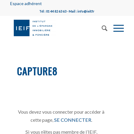
Espace adhérent
Tél : 01 44 82 63 63 - Mail : info@ieif.fr
CAPTURE8
Vous devez vous connecter pour accéder à
cette page,
SE CONNECTER
.
Si vous n’êtes pas membre de l’IEIF,