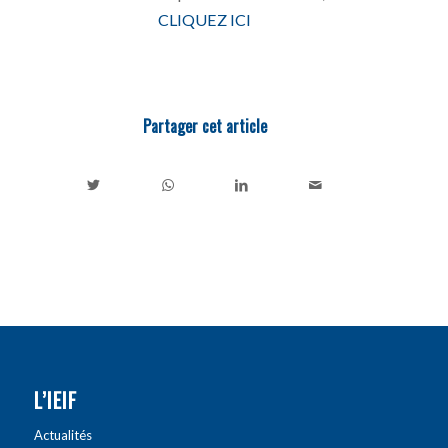
CLIQUEZ ICI
Partager cet article
L’IEIF
Actualités