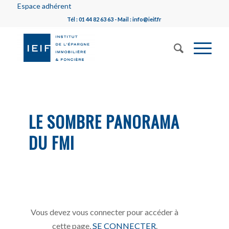
Espace adhérent
Tél : 01 44 82 63 63 - Mail : info@ieif.fr
LE SOMBRE PANORAMA
DU FMI
Vous devez vous connecter pour accéder à
cette page,
SE CONNECTER
.