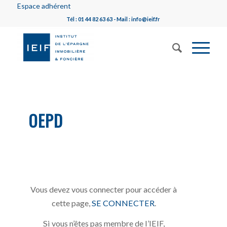
Espace adhérent
Tél : 01 44 82 63 63 - Mail : info@ieif.fr
OEPD
Vous devez vous connecter pour accéder à
cette page,
SE CONNECTER
.
Si vous n’êtes pas membre de l’IEIF,