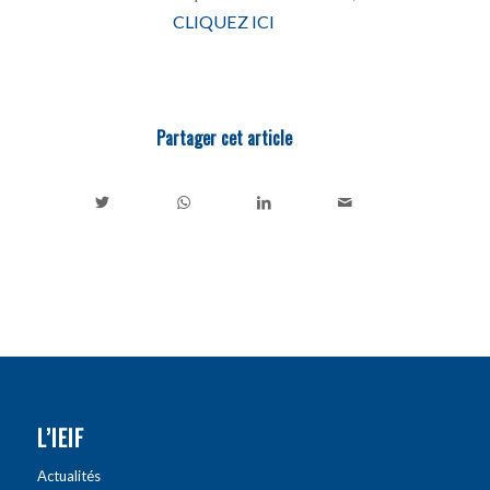
CLIQUEZ ICI
Partager cet article
L’IEIF
Actualités