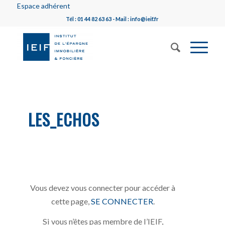
Espace adhérent
Tél : 01 44 82 63 63 - Mail : info@ieif.fr
LES_ECHOS
Vous devez vous connecter pour accéder à
cette page,
SE CONNECTER
.
Si vous n’êtes pas membre de l’IEIF,