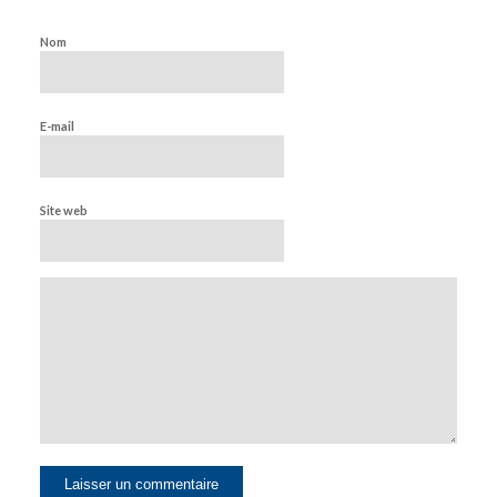
Nom
E-mail
Site web