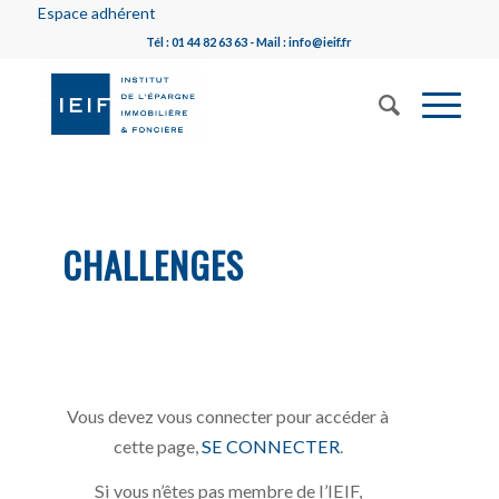
Espace adhérent
Tél : 01 44 82 63 63 - Mail : info@ieif.fr
CHALLENGES
Vous devez vous connecter pour accéder à
cette page,
SE CONNECTER
.
Si vous n’êtes pas membre de l’IEIF,