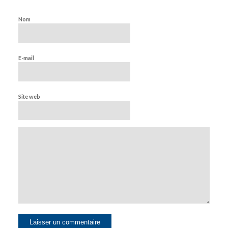
Nom
E-mail
Site web