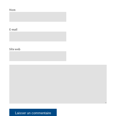
Nom
E-mail
Site web