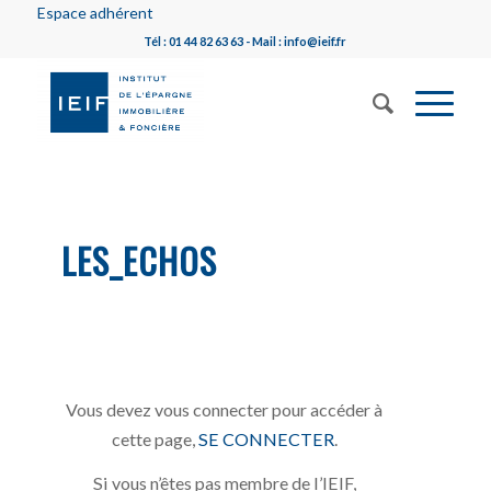
Espace adhérent
Tél : 01 44 82 63 63 - Mail : info@ieif.fr
LES_ECHOS
Vous devez vous connecter pour accéder à
cette page,
SE CONNECTER
.
Si vous n’êtes pas membre de l’IEIF,