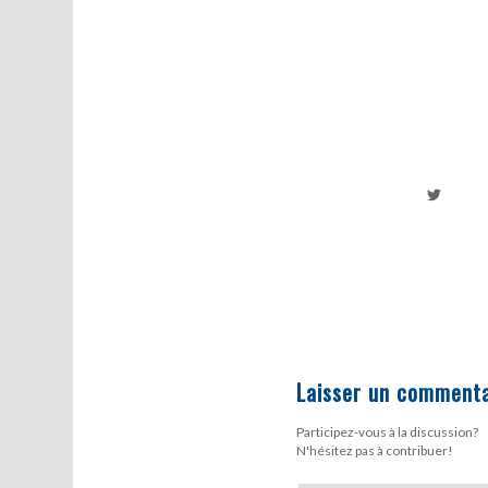
Laisser un commenta
Participez-vous à la discussion?
N'hésitez pas à contribuer!