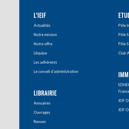
L’IEIF
ETU
Actualités
Pôle 
Notre mission
Pôle 
Notre offre
Pôle S
L’équipe
Club A
Les adhérents
Le conseil d’administration
IMM
EDHEC 
LIBRAIRIE
Franc
IEIF 
Annuaires
IEIF 
Ouvrages
Revues