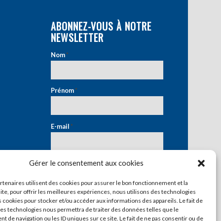
ABONNEZ-VOUS À NOTRE
NEWSLETTER
Nom
*
Prénom
*
E-mail
*
Gérer le consentement aux cookies
artenaires utilisent des cookies pour assurer le bon fonctionnement et la
ite, pour offrir les meilleures expériences, nous utilisons des technologies
s cookies pour stocker et/ou accéder aux informations des appareils. Le fait de
ces technologies nous permettra de traiter des données telles que le
 de navigation ou les ID uniques sur ce site. Le fait de ne pas consentir ou de