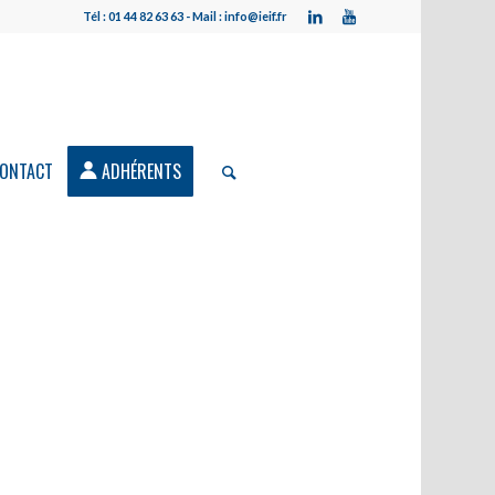
Tél : 01 44 82 63 63 - Mail : info@ieif.fr
ONTACT
ADHÉRENTS