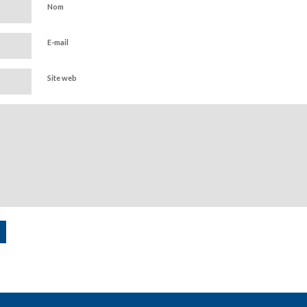
Nom
E-mail
Site web