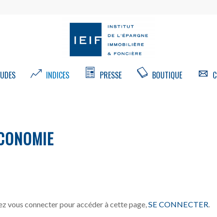
UDES
INDICES
PRESSE
BOUTIQUE
C
CONOMIE
z vous connecter pour accéder à cette page,
SE CONNECTER
.