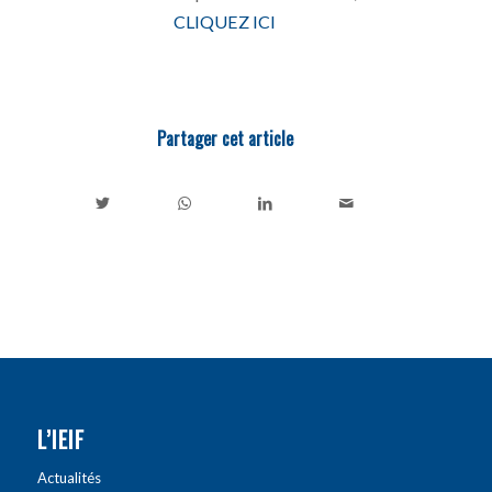
CLIQUEZ ICI
Partager cet article
L’IEIF
Actualités