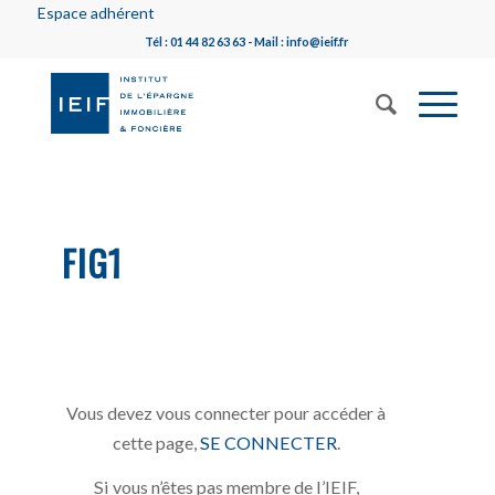
Espace adhérent
Tél : 01 44 82 63 63 - Mail : info@ieif.fr
FIG1
Vous devez vous connecter pour accéder à
cette page,
SE CONNECTER
.
Si vous n’êtes pas membre de l’IEIF,