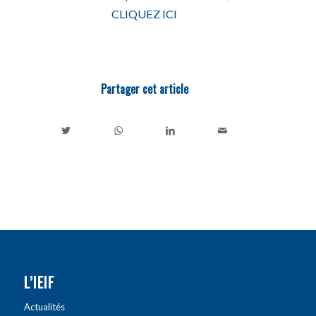
CLIQUEZ ICI
Partager cet article
L’IEIF
Actualités