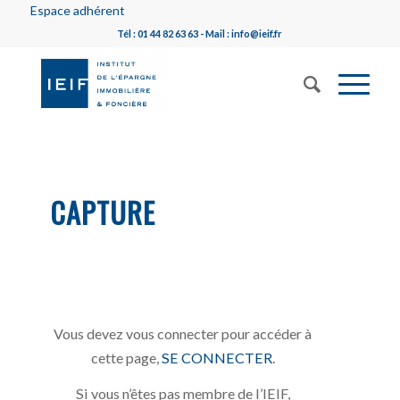
Espace adhérent
Tél : 01 44 82 63 63 - Mail : info@ieif.fr
CAPTURE
Vous devez vous connecter pour accéder à
cette page,
SE CONNECTER
.
Si vous n’êtes pas membre de l’IEIF,