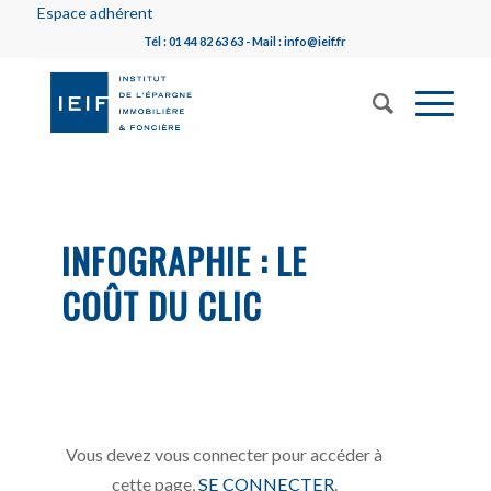
Espace adhérent
Tél : 01 44 82 63 63 - Mail : info@ieif.fr
INFOGRAPHIE : LE
COÛT DU CLIC
Vous devez vous connecter pour accéder à
cette page,
SE CONNECTER
.