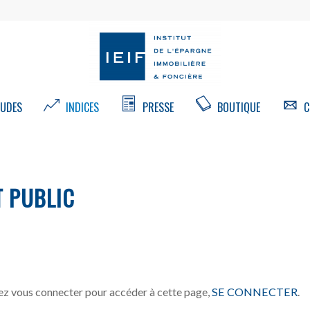
UDES
INDICES
PRESSE
BOUTIQUE
C
T PUBLIC
z vous connecter pour accéder à cette page,
SE CONNECTER
.