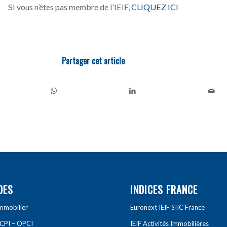
Si vous n’êtes pas membre de l’IEIF,
CLIQUEZ ICI
Partager cet article
DES
INDICES FRANCE
Immobilier
Euronext IEIF SIIC France
SCPI – OPCI
IEIF Activités Immobilières