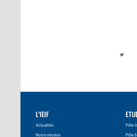
L’IEIF
ETU
Actualités
Pôle 
Notre mission
Pôle 