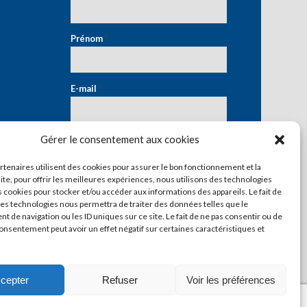
Prénom
*
E-mail
*
Gérer le consentement aux cookies
artenaires utilisent des cookies pour assurer le bon fonctionnement et la
ite, pour offrir les meilleures expériences, nous utilisons des technologies
s cookies pour stocker et/ou accéder aux informations des appareils. Le fait de
ces technologies nous permettra de traiter des données telles que le
 de navigation ou les ID uniques sur ce site. Le fait de ne pas consentir ou de
consentement peut avoir un effet négatif sur certaines caractéristiques et
cepter
Refuser
Voir les préférences