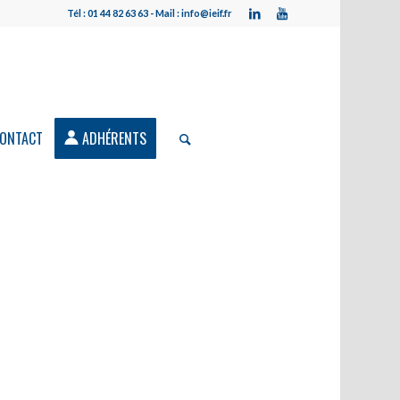
Tél : 01 44 82 63 63 - Mail : info@ieif.fr
ONTACT
ADHÉRENTS