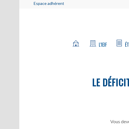
Espace adhérent
L’IEIF
ÉT
LE DÉFICI
Vous deve