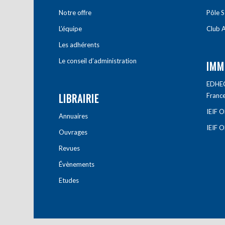
Notre offre
Pôle S
L’équipe
Club A
Les adhérents
Le conseil d’administration
IMM
EDHEC 
LIBRAIRIE
Franc
IEIF 
Annuaires
IEIF 
Ouvrages
Revues
Évènements
Etudes