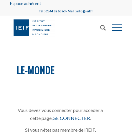
Espace adhérent
Tél : 01 44 82 63 63 - Mail : info@ieif.fr
LE-MONDE
Vous devez vous connecter pour accéder à
cette page,
SE CONNECTER
.
Si vous n’êtes pas membre de l’IEIF,