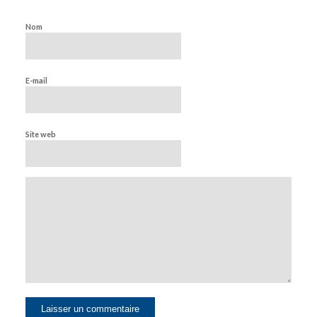
Nom
E-mail
Site web