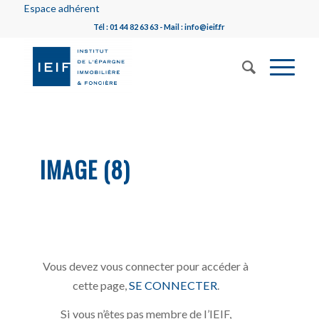
Espace adhérent
Tél : 01 44 82 63 63 - Mail : info@ieif.fr
IMAGE (8)
Vous devez vous connecter pour accéder à
cette page,
SE CONNECTER
.
Si vous n’êtes pas membre de l’IEIF,