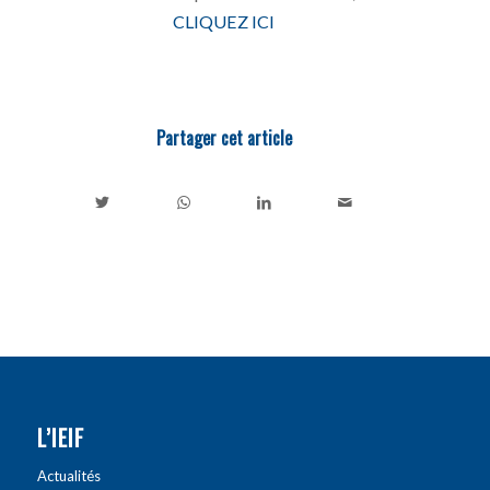
CLIQUEZ ICI
Partager cet article
L’IEIF
Actualités