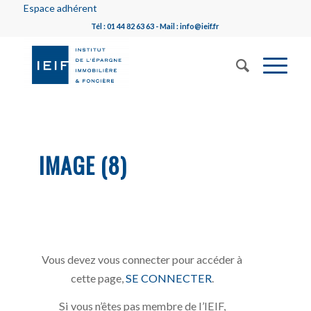
Espace adhérent
Tél : 01 44 82 63 63 - Mail : info@ieif.fr
IMAGE (8)
Vous devez vous connecter pour accéder à
cette page,
SE CONNECTER
.
Si vous n’êtes pas membre de l’IEIF,