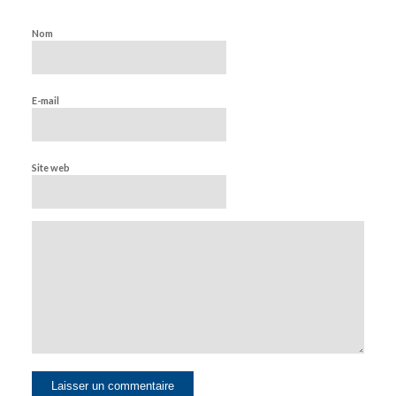
Nom
E-mail
Site web