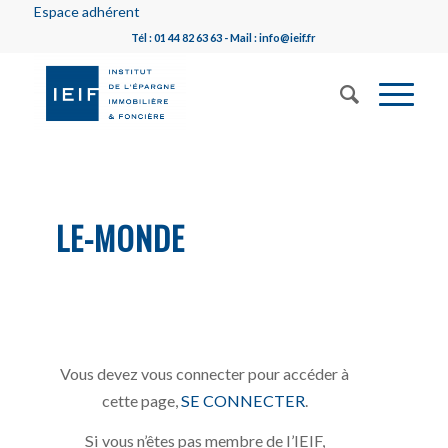
Espace adhérent
Tél : 01 44 82 63 63 - Mail : info@ieif.fr
LE-MONDE
Vous devez vous connecter pour accéder à
cette page,
SE CONNECTER
.
Si vous n’êtes pas membre de l’IEIF,