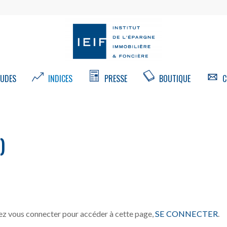
UDES
INDICES
PRESSE
BOUTIQUE
C
)
z vous connecter pour accéder à cette page,
SE CONNECTER
.