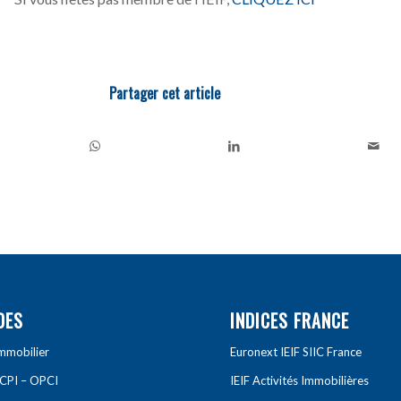
Partager cet article
DES
INDICES FRANCE
Immobilier
Euronext IEIF SIIC France
SCPI – OPCI
IEIF Activités Immobilières