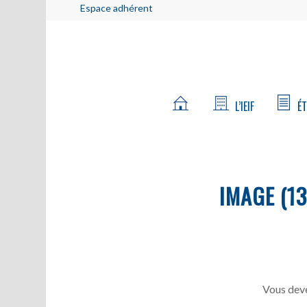
Espace adhérent
L’IEIF
ÉT
IMAGE (13
Vous deve