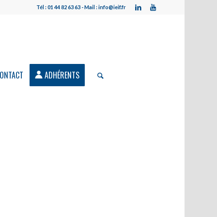
Tél : 01 44 82 63 63 - Mail : info@ieif.fr
ONTACT
ADHÉRENTS