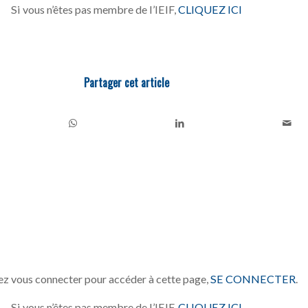
Si vous n’êtes pas membre de l’IEIF,
CLIQUEZ ICI
Partager cet article
z vous connecter pour accéder à cette page,
SE CONNECTER
.
Si vous n’êtes pas membre de l’IEIF,
CLIQUEZ ICI