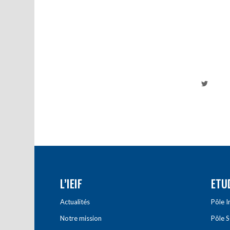
L’IEIF
ETU
Actualités
Pôle 
Notre mission
Pôle 