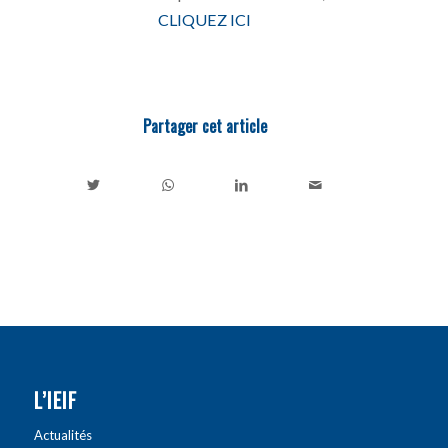
CLIQUEZ ICI
Partager cet article
L’IEIF
Actualités