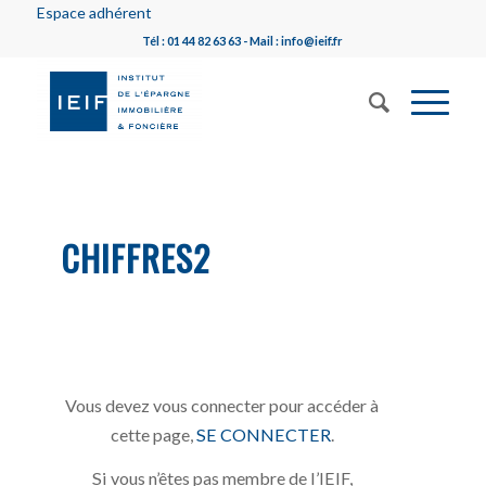
Espace adhérent
Tél : 01 44 82 63 63 - Mail : info@ieif.fr
CHIFFRES2
Vous devez vous connecter pour accéder à
cette page,
SE CONNECTER
.
Si vous n’êtes pas membre de l’IEIF,